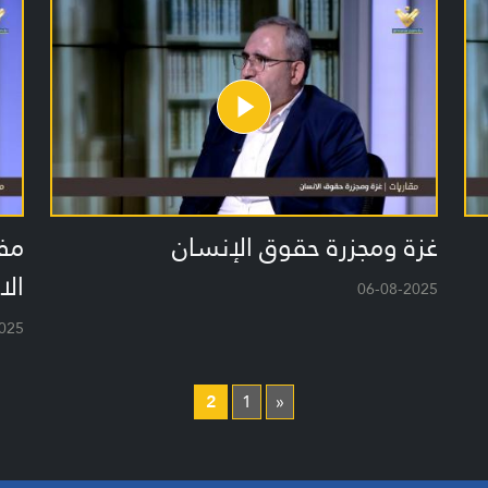
غزة ومجزرة حقوق الإنسان
مف
ال
06-08-2025
025
2
1
«