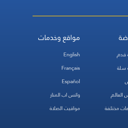
ضة
مواقع وخدمات
 قدم
English
 سلة
Français
س
Español
 العالم
واتس اب المنار
ضات مختلفة
مواقيت الصلاة