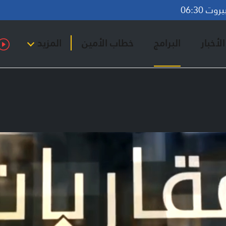
ت 06:30
لأخبار
البرامج
خطاب الأمين
المزيد