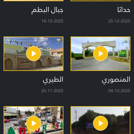
حداثا
جبال البطم
18-12-2025
25-12-2025
المنصوري
الطيري
20-11-2025
04-12-2025