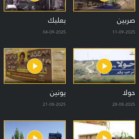
صربين
بعلبك
04-09-2025
11-09-2025
حولا
يونين
21-08-2025
28-08-2025