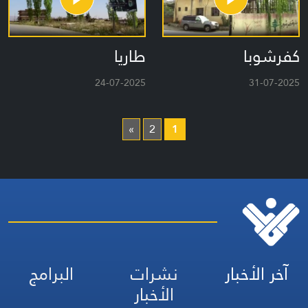
كفرشوبا
طاريا
24-07-2025
31-07-2025
»
2
1
آخر الأخبار
نشرات
البرامج
الأخبار