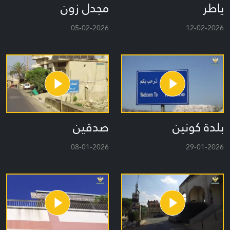
ياطر
مجدل زون
05-02-2026
12-02-2026
بلدة كونين
صدقين
08-01-2026
29-01-2026