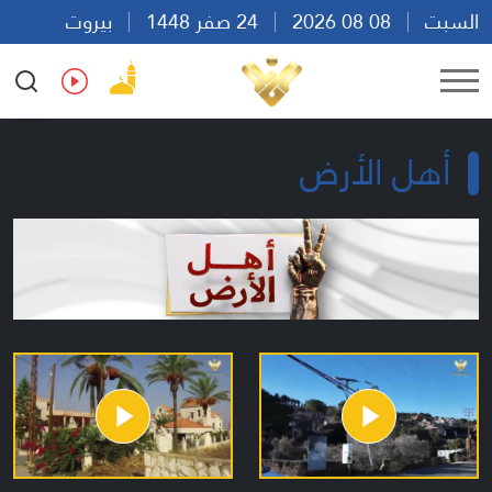
السبت
08 08 2026
24 صفر 1448
بيروت
05:10
Ar
En
Fr
Es
أهل الأرض