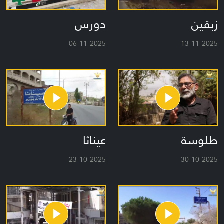
زبقين
دورس
06-11-2025
13-11-2025
طلوسة
عيناثا
23-10-2025
30-10-2025