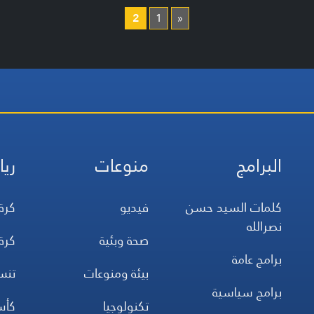
2
1
«
البرامج
منوعات
ريا
كلمات السيد حسن
فيديو
كرة
نصرالله
صحة وبئية
كرة
برامج عامة
بيئة ومنوعات
تن
برامج سياسية
تكنولوجيا
كأس