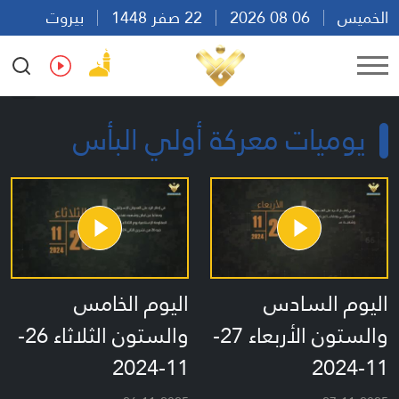
الخميس
06 08 2026
22 صفر 1448
بيروت
20:08
Ar
En
Fr
Es
يوميات معركة أولي البأس
اليوم السادس
اليوم الخامس
والستون الأربعاء 27-
والستون الثلاثاء 26-
11-2024
11-2024