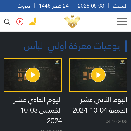
السبت
08 08 2026
24 صفر 1448
بيروت
13:54
Ar
En
Fr
Es
يوميات معركة أولي البأس
اليوم الثاني عشر
اليوم الحادي عشر
الجمعة 04-10-2024
الخميس 03-10-
2024
04-10-2025