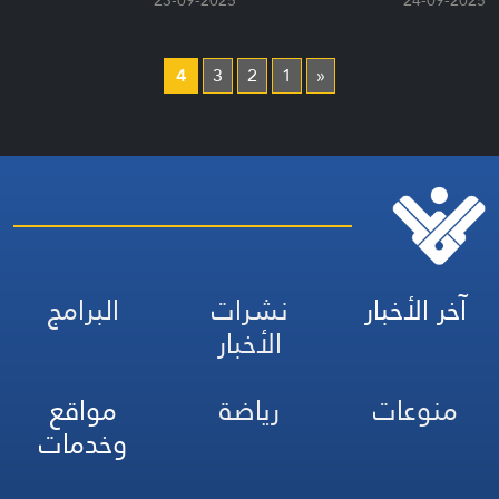
23-09-2025
24-09-2025
4
3
2
1
«
آخر الأخبار
نشرات
البرامج
الأخبار
منوعات
رياضة
مواقع
وخدمات