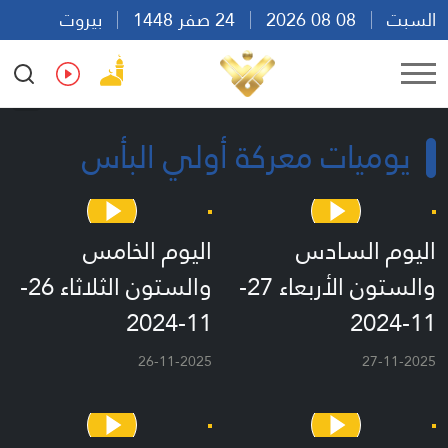
السبت
08 08 2026
24 صفر 1448
بيروت
14:25
Ar
En
Fr
Es
يوميات معركة أولي البأس
اليوم السادس
اليوم الخامس
والستون الأربعاء 27-
والستون الثلاثاء 26-
11-2024
11-2024
26-11-2025
27-11-2025