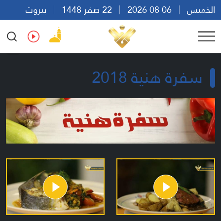
الخميس
06 08 2026
22 صفر 1448
بيروت
07:15
Ar
En
Fr
Es
سفرة هنية 2018