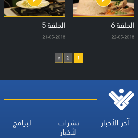
الحلقة 6
الحلقة 5
21-05-2018
22-05-2018
»
2
1
آخر الأخبار
نشرات
البرامج
الأخبار