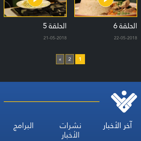
الحلقة 6
الحلقة 5
21-05-2018
22-05-2018
»
2
1
آخر الأخبار
نشرات
البرامج
الأخبار