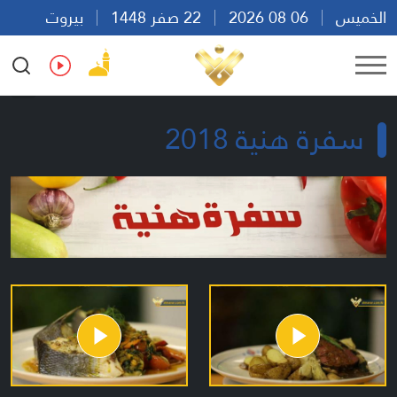
الخميس
06 08 2026
22 صفر 1448
بيروت
05:11
Ar
En
Fr
Es
سفرة هنية 2018