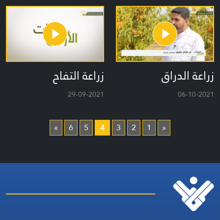
زراعة الدراق
زراعة التفاح
29-09-2021
06-10-2021
»
6
5
4
3
2
1
«