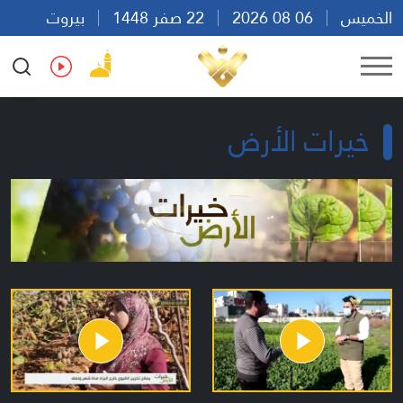
الخميس
06 08 2026
22 صفر 1448
بيروت
05:13
Ar
En
Fr
Es
خيرات الأرض