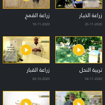
زراعة الخيـار
زراعة القمح
18-11-2020
25-11-2020
تربية النحل
زراعة القبار
28-10-2020
04-11-2020