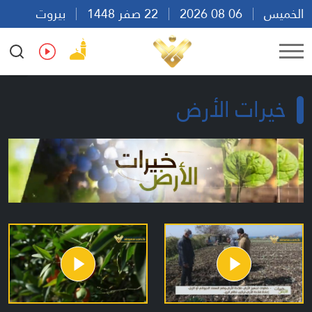
الخميس
06 08 2026
22 صفر 1448
بيروت
05:12
Ar
En
Fr
Es
خيرات الأرض