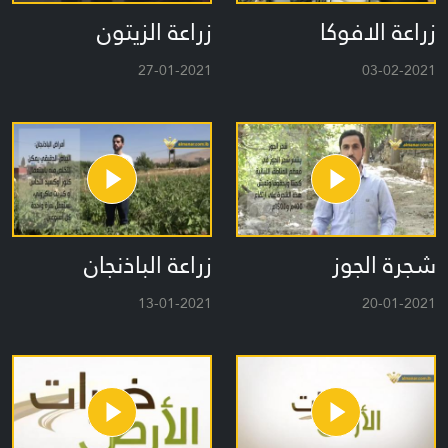
زراعة الافوكا
زراعة الزيتون
27-01-2021
03-02-2021
شجرة الجوز
زراعة الباذنجان
13-01-2021
20-01-2021