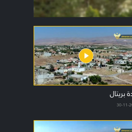
ة بريتال
30-11-2