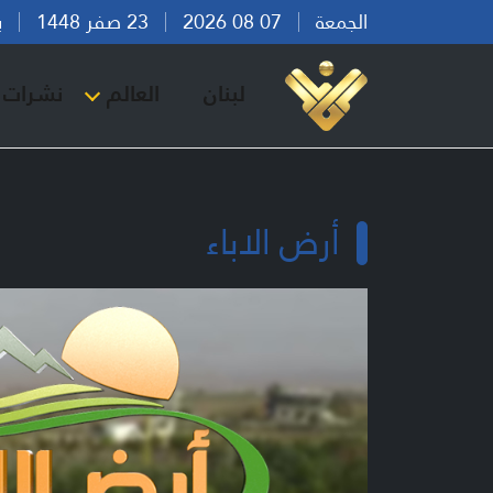
الجمعة
07 08 2026
23 صفر 1448
بيرو
لبنان
العالم
نشرات ا
أرض الاباء