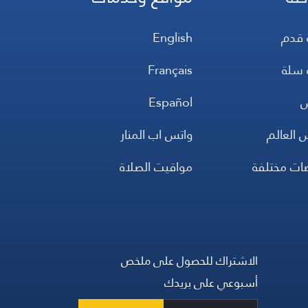
 قدم
English
 سلة
Français
س
Español
 العالم
واتس اب المنار
ضات مختلفة
مواقيت الصلاة
الاشتراك للحصول على ملخص
أسبوعي على بريدك