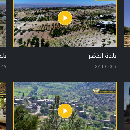
بلدة الخضر
بلد
019
27-10-2019