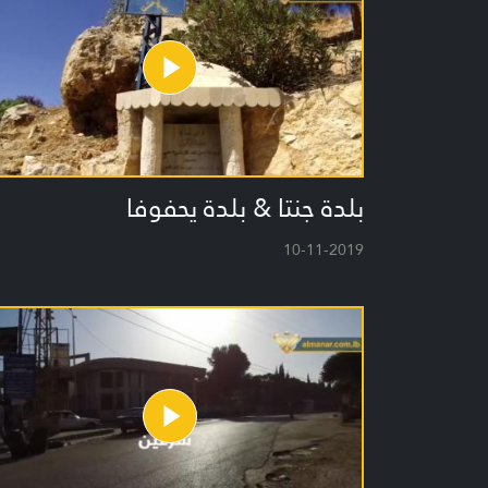
بلدة جنتا & بلدة يحفوفا
10-11-2019