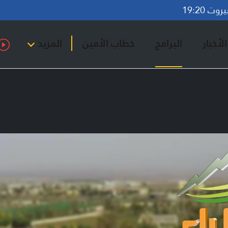
ت 19:20
لأخبار
البرامج
خطاب الأمين
المزيد