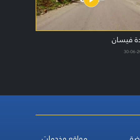
دة فيسان
30-06-2
ضة
مواقع وخدمات