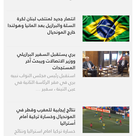
انتصار جديد لمنتخب لبنان لكرة
السلة والبرازيل بعد المانيا وهولندا
خارج المونديال
بري يستقبل السفير البرازيلي
ووزير الاتصالات ويبحث آخر
المستجدات
استقبل رئيس مجلس النواب نبيه
بري في مقر الرئاسة الثانية في
عين التينة ، سفير …
نتائج إيجابية للمغرب وقطر في
المونديال وخسارة تركية أمام
أستراليا
خسارة تركيا امام استراليا ونتائج