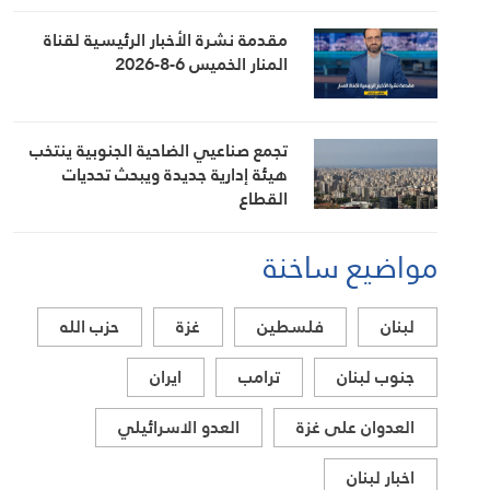
مقدمة نشرة الأخبار الرئيسية لقناة
المنار الخميس 6-8-2026
تجمع صناعيي الضاحية الجنوبية ينتخب
هيئة إدارية جديدة ويبحث تحديات
القطاع
مواضيع ساخنة
لبنان
فلسطين
غزة
حزب الله
جنوب لبنان
ترامب
ايران
العدوان على غزة
العدو الاسرائيلي
اخبار لبنان