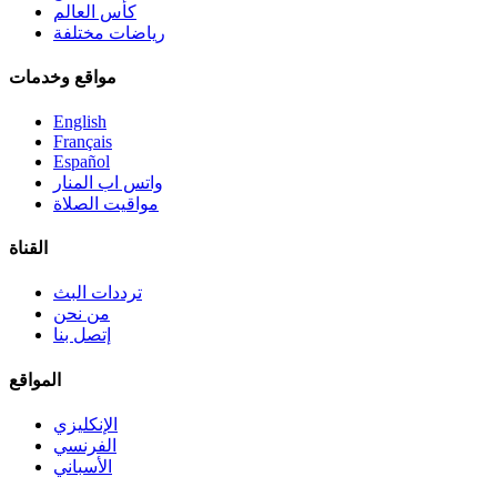
كأس العالم
رياضات مختلفة
مواقع وخدمات
English
Français
Español
واتس اب المنار
مواقيت الصلاة
القناة
ترددات البث
من نحن
إتصل بنا
المواقع
الإنكليزي
الفرنسي
الأسباني