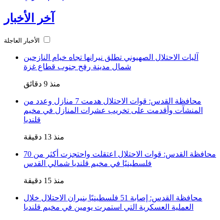
آخر الأخبار
الأخبار العاجلة
آليات الاحتلال الصهيوني تطلق نيرانها تجاه خيام النازحين
شمال مدينة رفح جنوب قطاع غزة
منذ 9 دقائق
محافظة القدس: قوات الاحتلال هدمت 7 منازل وعدد من
المنشآت وأقدمت على تخريب عشرات المنازل في مخيم
قلنديا
منذ 13 دقيقة
محافظة القدس: قوات الاحتلال اعتقلت واحتجزت أكثر من 70
فلسطينيًا في مخيم قلنديا شمالي القدس
منذ 15 دقيقة
محافظة القدس: إصابة 51 فلسطينيًا بنيران الاحتلال خلال
العملية العسكرية التي استمرت يومين في مخيم قلنديا