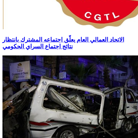
الاتحاد العمالي العام يعلّق اجتماعه المشترك بانتظار
نتائج اجتماع السراي الحكومي