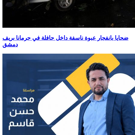
ضحايا بانفجار عبوة ناسفة داخل حافلة في جرمانا بريف
دمشق