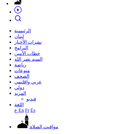
الرئيسية
لبنان
نشرات الأخبار
البرامج
خطاب الأمين
السيد نصر الله
رياضة
منوعات
الصحف
عربي واقليمي
دولي
المزيد
فيديو
اللغة
Es
Fr
En
ع
مواقيت الصلاة