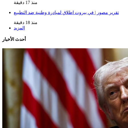
منذ 17 دقيقة
تقرير مصور | في بيروت اطلاق لمبادرة وطنية ضد التطبيع
منذ 18 دقيقة
المزيد
أحدث الأخبار