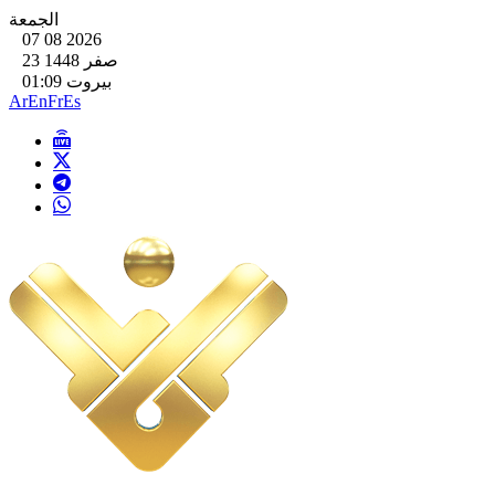
الجمعة
07 08 2026
23 صفر 1448
بيروت 01:09
Ar
En
Fr
Es