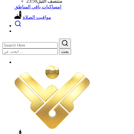
منتصف الليل
23:59
إمساكيات باقي المناطق
مواقيت الصلاة
بحث