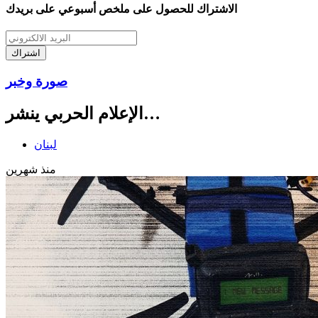
الاشتراك للحصول على ملخص أسبوعي على بريدك
اشتراك
صورة وخبر
الإعلام الحربي ينشر…
لبنان
منذ شهرين