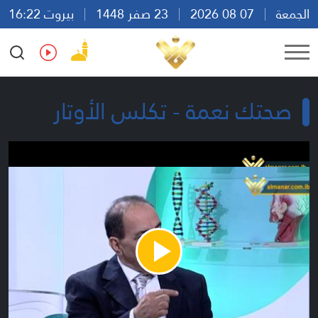
الجمعة
07 08 2026
23 صفر 1448
بيروت 16:22
Ar
En
Fr
Es
صحتك نعمة - تكلس الأوتار
Play
Video