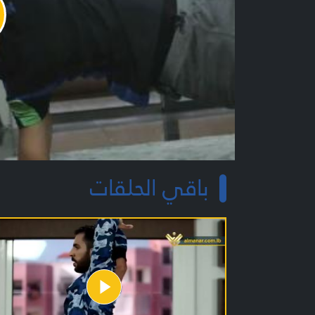
y
o
باقي الحلقات