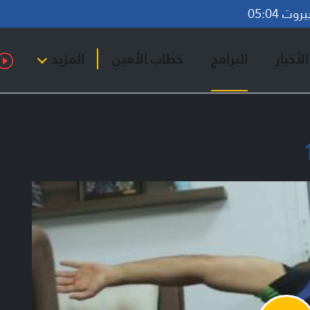
ت 05:04
لأخبار
البرامج
خطاب الأمين
المزيد