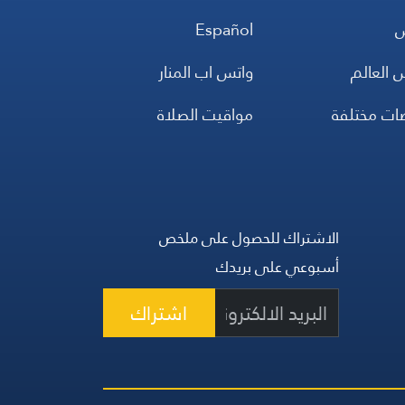
س
Español
 العالم
واتس اب المنار
ضات مختلفة
مواقيت الصلاة
الاشتراك للحصول على ملخص
أسبوعي على بريدك
اشتراك