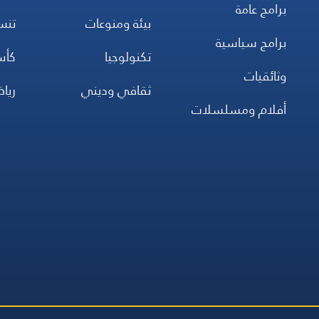
برامج عامة
بيئة ومنوعات
تن
برامج سياسية
تكنولوجيا
كأس
وثائقيات
ثقافي وديني
ريا
أفلام ومسلسلات