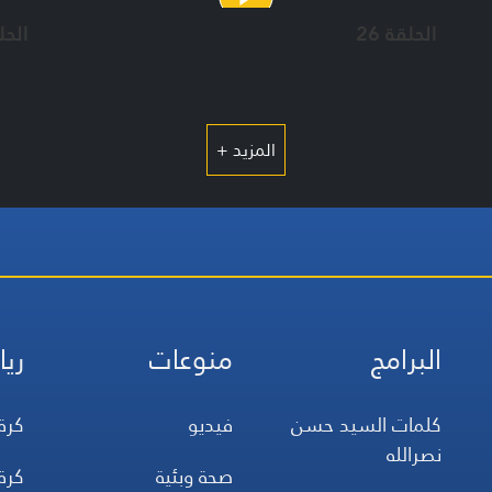
الحلقة 26
الحلق
المزيد +
البرامج
منوعات
ريا
كلمات السيد حسن
فيديو
كرة
نصرالله
صحة وبئية
كرة