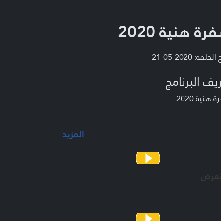
رة هنية 2020
لحلقة: 2020-05-21
يف البرنامج
 هنية 2020
المزيد
تعرض