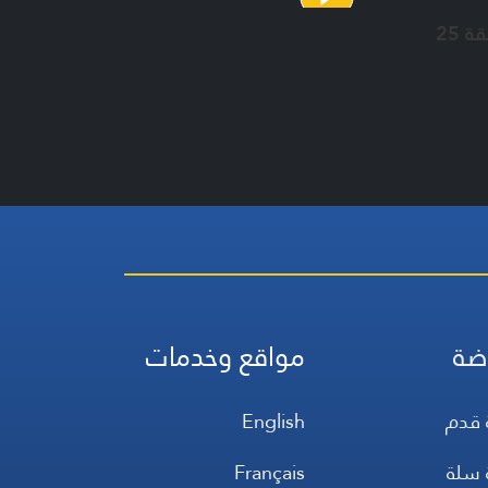
ة 25
ضة
مواقع وخدمات
 قدم
English
 سلة
Français