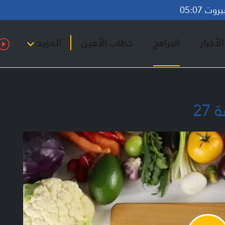
ت 05:07
لأخبار
البرامج
خطاب الأمين
المزيد