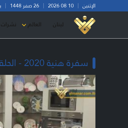
الإثنين
10 08 2026
26 صفر 1448
بيرو
لبنان
العالم
نشرات ا
سفرة هنية 2020 - الحلقة 30