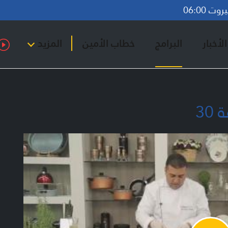
ت 06:00
لأخبار
البرامج
خطاب الأمين
المزيد