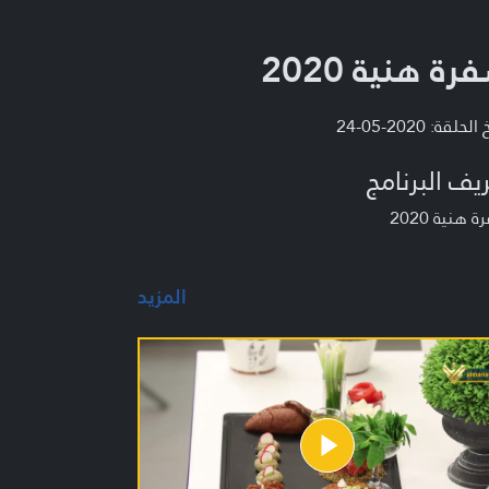
رة هنية 2020
لحلقة: 2020-05-24
يف البرنامج
 هنية 2020
المزيد