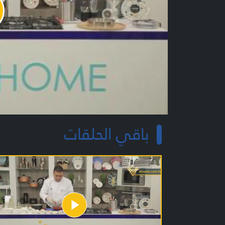
y
o
باقي الحلقات