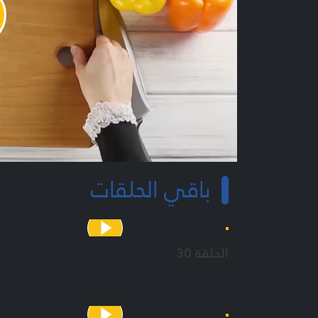
y
o
باقي الحلقات
الحلقة 30