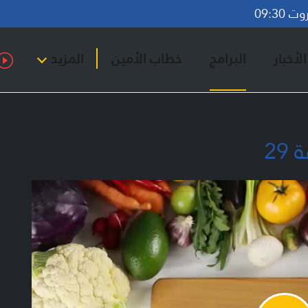
09:30
لأخبار
البرامج
خطاب الأمين
المزيد