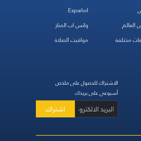
س
Español
 العالم
واتس اب المنار
ضات مختلفة
مواقيت الصلاة
الاشتراك للحصول على ملخص
أسبوعي على بريدك
اشتراك