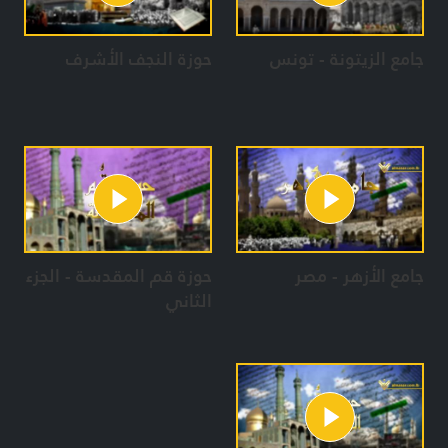
جامع الزيتونة - تونس
حوزة النجف الأشرف
جامع الأزهر - مصر
حوزة قم المقدسة - الجزء
الثاني