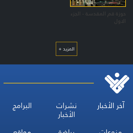
حوزة قم المقدسة - الجزء
الاول
المزيد +
آخر الأخبار
نشرات
البرامج
الأخبار
منوعات
رياضة
مواقع