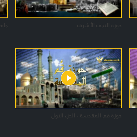
حوزة النجف الأشرف
جامع
حوزة قم المقدسة - الجزء الاول