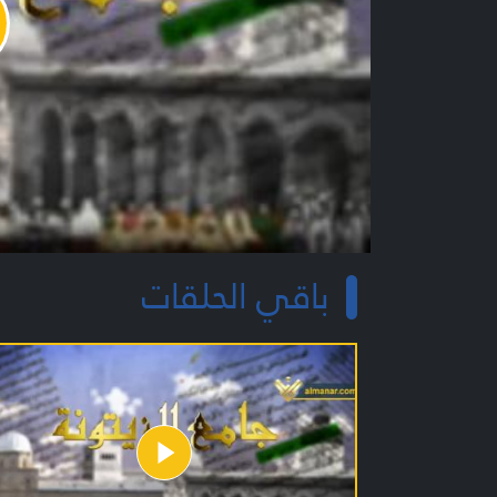
y
o
باقي الحلقات