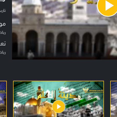
Pla
تاريخ ا
Vide
مو
رياض الج
تعر
رياض