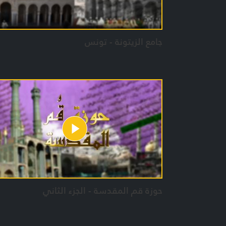
جامع الزيتونة - تونس
حوزة قم المقدسة - الجزء الثاني