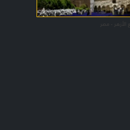
 الأزهر - مصر