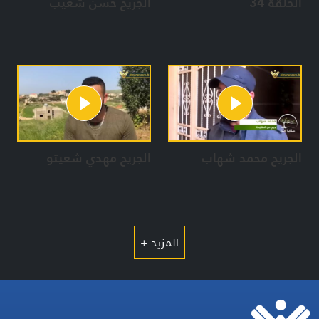
الحلقة 34
الجريح حسن شعيب
الجريح محمد شهاب
الجريح مهدي شعيتو
المزيد +