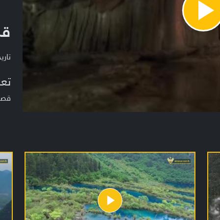
Pla
قص
Vide
تاريخ ا
تعر
قصص