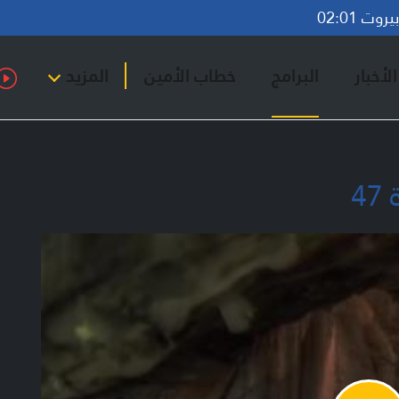
وت 02:01
لأخبار
البرامج
خطاب الأمين
المزيد
4