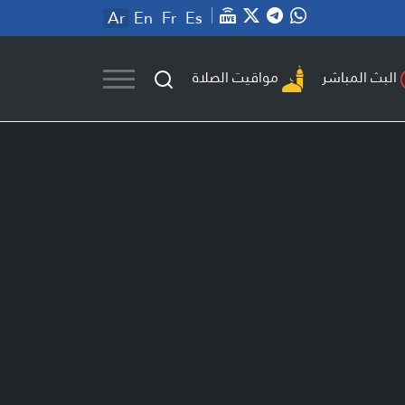
Ar
En
Fr
Es
مواقيت الصلاة
البث المباشر