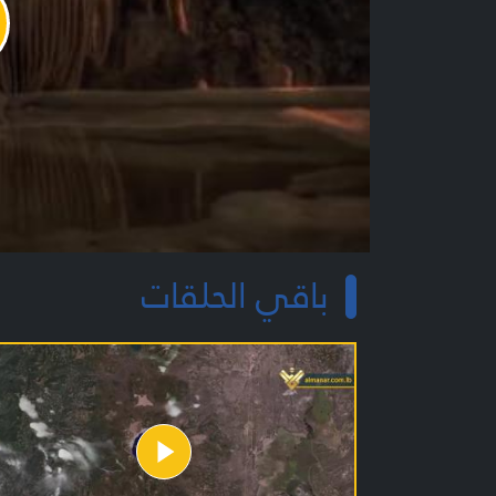
y
o
باقي الحلقات