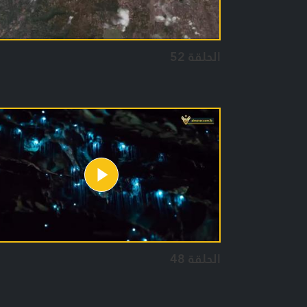
الحلقة 52
الحلقة 48