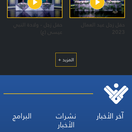
حفل زجل عيد العمال
حفل زجل - ولادة النبي
2023
عيسى (ع)
المزيد +
آخر الأخبار
نشرات
البرامج
الأخبار