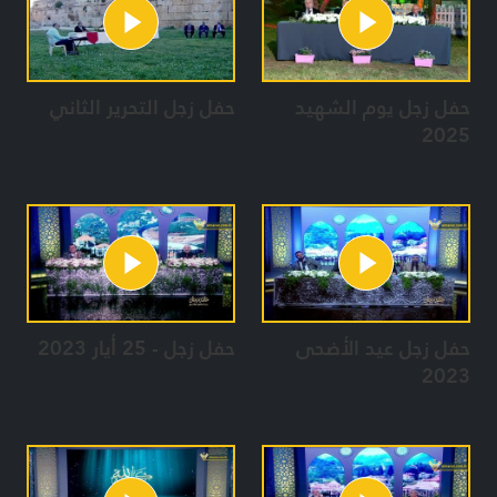
حفل زجل يوم الشهيد
حفل زجل التحرير الثاني
2025
حفل زجل عيد الأضحى
حفل زجل - 25 أيار 2023
2023