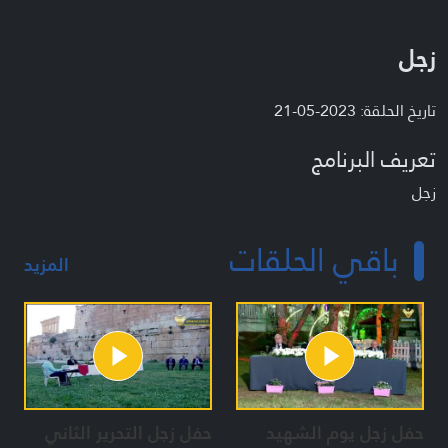
زجل
تاريخ الحلقة: 2023-05-21
تعريف البرنامج
زجل
باقي الحلقات
المزيد
حفل زجل يوم الشهيد
حفل زجل التحرير الثاني