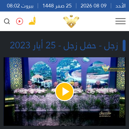
الأحد
09 08 2026
25 صفر 1448
بيروت 08:02
Ar
En
Fr
Es
زجل - حفل زجل - 25 أيار 2023
Play
Video