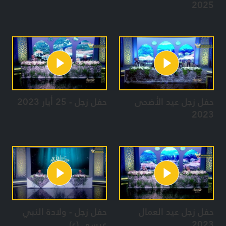
2025
حفل زجل عيد الأضحى
حفل زجل - 25 أيار 2023
2023
حفل زجل عيد العمال
حفل زجل - ولادة النبي
2023
عيسى (ع)