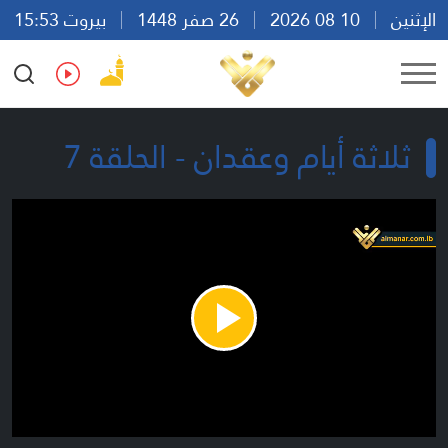
الإثنين
10 08 2026
26 صفر 1448
بيروت 15:53
Ar
En
Fr
Es
ثلاثة أيام وعقدان - الحلقة 7
Play
Video