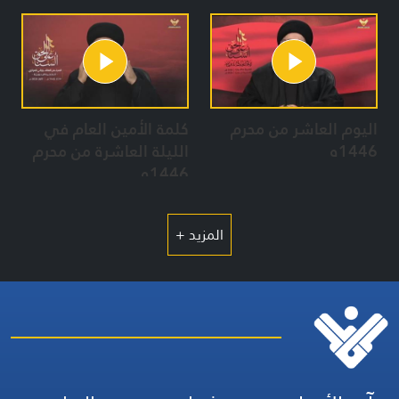
2024
اليوم العاشر من محرم
كلمة الأمين العام في
1446ه
الليلة العاشرة من محرم
1446ه
المزيد +