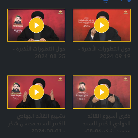
حول التطورات الأخيرة -
حول التطورات الأخيرة -
25-08-2024
19-09-2024
ذكرى أسبوع القائد
تشييع القائد الجهادي
الجهادي الكبير السيد
الكبير السيد محسن شكر
محسن شكر-06-08-
- 01-08-2024