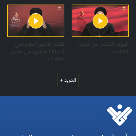
2024
اليوم العاشر من محرم
كلمة الأمين العام في
1446ه
الليلة العاشرة من محرم
1446ه
المزيد +