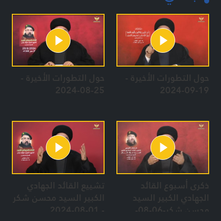
حول التطورات الأخيرة -
حول التطورات الأخيرة -
25-08-2024
19-09-2024
ذكرى أسبوع القائد
تشييع القائد الجهادي
الجهادي الكبير السيد
الكبير السيد محسن شكر
محسن شكر-06-08-
- 01-08-2024