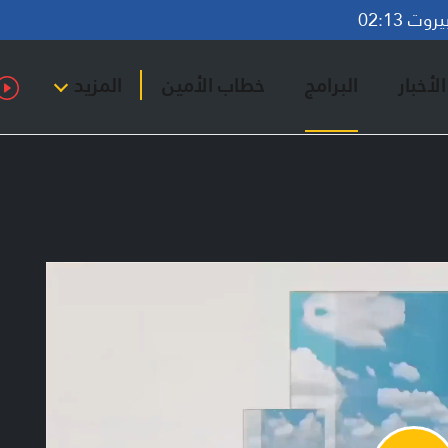
ت 02:13
لأخبار
البرامج
خطاب الأمين
المزيد