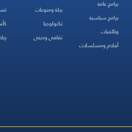
برامج عامة
بيئة ومنوعات
تن
برامج سياسية
تكنولوجيا
كأس
وثائقيات
ثقافي وديني
ريا
أفلام ومسلسلات