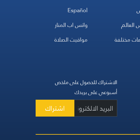
س
Español
 العالم
واتس اب المنار
ضات مختلفة
مواقيت الصلاة
الاشتراك للحصول على ملخص
أسبوعي على بريدك
اشتراك