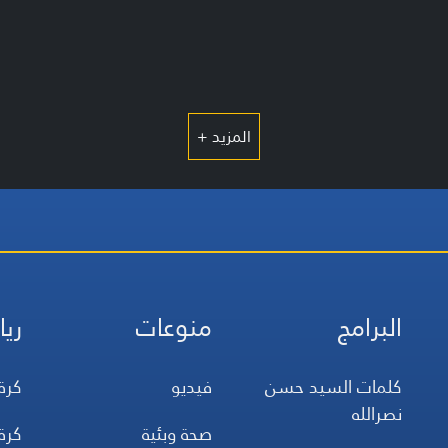
المزيد +
البرامج
منوعات
ريا
كلمات السيد حسن
فيديو
كرة
نصرالله
صحة وبئية
كرة