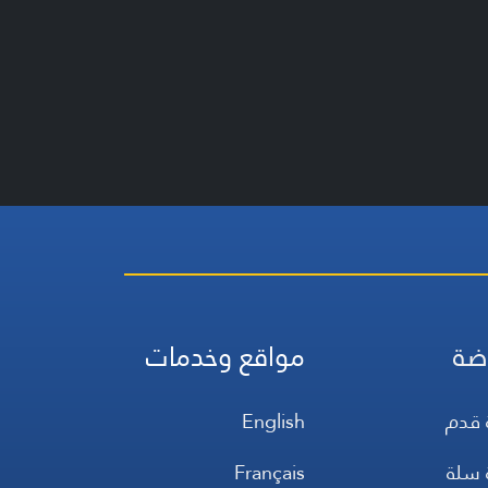
ضة
مواقع وخدمات
 قدم
English
 سلة
Français