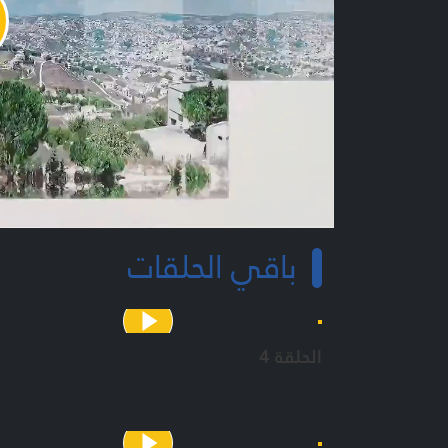
y
o
باقي الحلقات
الحلقة 4