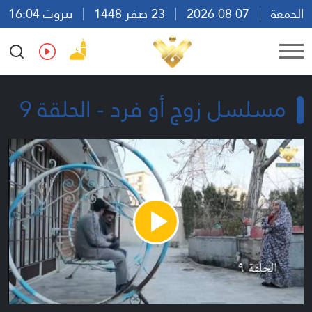
الجمعة
07 08 2026
23 صفر 1448
بيروت 16:04
Ar
En
Fr
Es
مسلسل زوج أو فرد - الحلقة 9
Play
Video