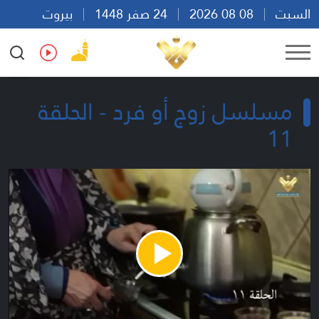
السبت
08 08 2026
24 صفر 1448
بيروت
13:09
Ar
En
Fr
Es
مسلسل زوج أو فرد - الحلقة
11
Play
Video