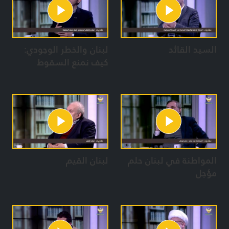
السيد القائد
لبنان والخطر الوجودي:
كيف نمنع السقوط
المواطنة في لبنان حلم
لبنان القيم
مؤجل