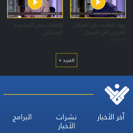
جهاد العارف: من العرفان
الاقليات في المشروع
الفردي الى العرفان
الامريكي
الجهادي
المزيد +
آخر الأخبار
نشرات
البرامج
الأخبار