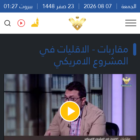
الجمعة
07 08 2026
23 صفر 1448
بيروت 01:27
Ar
En
Fr
Es
مقاربات - الاقليات في
المشروع الامريكي
Play
Video