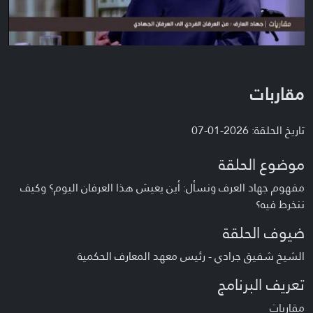
مقاربات
تاريخ الحلقة: 2026-01-07
موضوع الحلقة
مفهوم جهاد العرف ونسأل: أين يعيش هذا العرفان اليوم؟ وكيف
ننخرط فيه؟
ضيوف الحلقة
الشيخ شفيق جرادي - رئيس معهد المعارف الحكمية
تعريف البرنامج
مقاربات