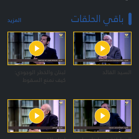
باقي الحلقات
المزيد
السيد القائد
لبنان والخطر الوجودي:
كيف نمنع السقوط