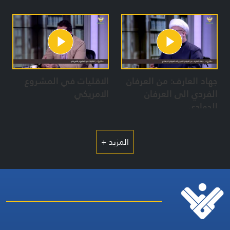
جهاد العارف: من العرفان
الاقليات في المشروع
الفردي الى العرفان
الامريكي
الجهادي
المزيد +