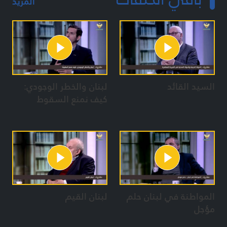
المزيد
السيد القائد
لبنان والخطر الوجودي:
كيف نمنع السقوط
المواطنة في لبنان حلم
لبنان القيم
مؤجل