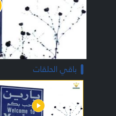
y
o
باقي الحلقات