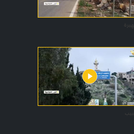
يرة
بيب