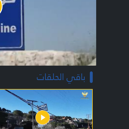
y
o
باقي الحلقات