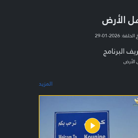
ل الأرض
لحلقة: 2026-01-29
يف البرنامج
 الأرض
المزيد