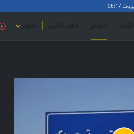
ت 08:17
لأخبار
البرامج
خطاب الأمين
المزيد