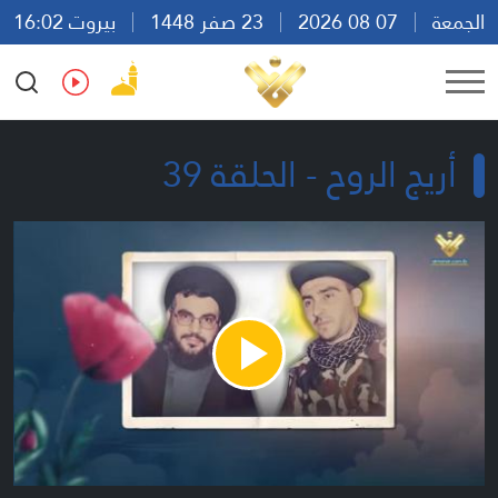
الجمعة
07 08 2026
23 صفر 1448
بيروت 16:02
Ar
En
Fr
Es
أريج الروح - الحلقة 39
Play
Video