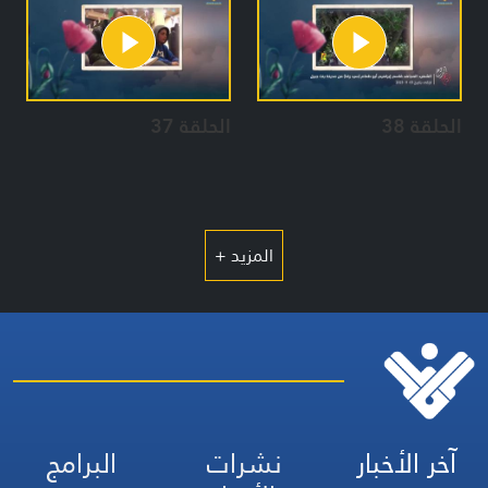
الحلقة 38
الحلقة 37
المزيد +
آخر الأخبار
نشرات
البرامج