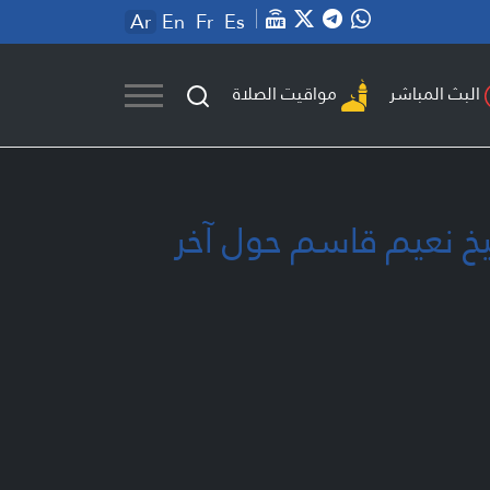
Ar
En
Fr
Es
مواقيت الصلاة
البث المباشر
شيخ نعيم قاسم حول آخر