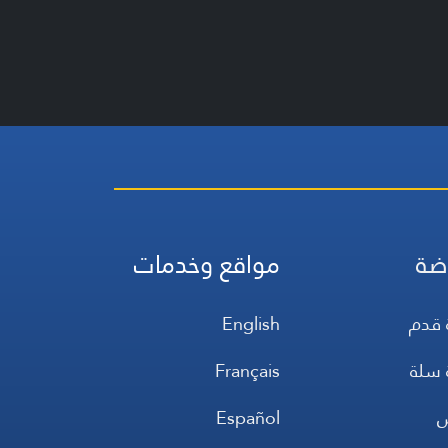
ضة
مواقع وخدمات
 قدم
English
 سلة
Français
س
Español