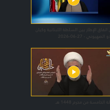
اتفاق الإطار بين السلطة اللبنانية وكيان
الصهيوني - 27-06-2026
ة الخامسة من محرم 1448 هـ