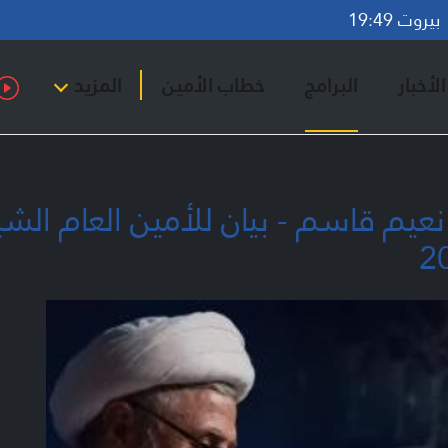
روت 19:49
لأخبار
البرامج
خطاب الأمين
المزيد
 نعيم قاسم - بيان للأمين العام ال