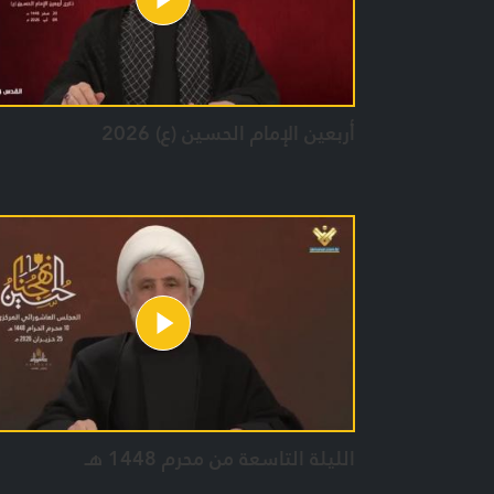
أربعين الإمام الحسين (ع) 2026
الليلة التاسعة من محرم 1448 هـ