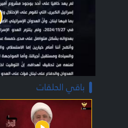
y
o
باقي الحلقات