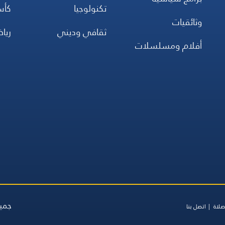
تكنولوجيا
كأس
وثائقيات
ثقافي وديني
ريا
أفلام ومسلسلات
جميع
صلاة
اتصل بنا