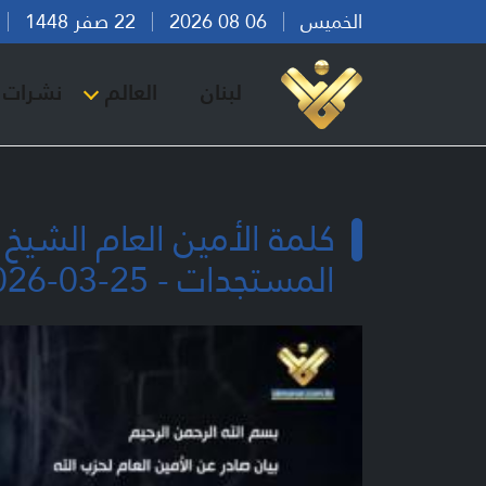
الخميس
06 08 2026
22 صفر 1448
بي
لبنان
العالم
نشرات ا
كلمة الأمين العام الشيخ
المستجدات - 25-03-2026