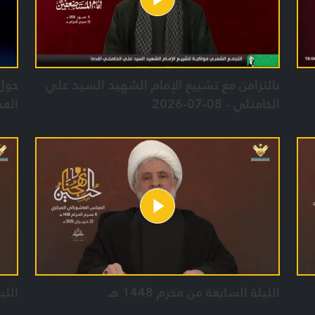
بالتزامن مع تشييع الإمام الشهيد السيد علي
حول 
الخامنئي - 08-07-2026
العدو 
الليلة السابعة من محرم 1448 هـ
الليل