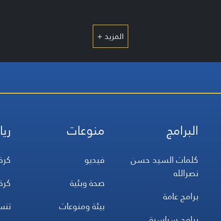
المزيد +
البرامج
منوعات
ريا
كلمات السيد حسن
فيديو
كرة
نصرالله
صحة وبئية
كرة
برامج عامة
بيئة ومنوعات
تن
برامج سياسية