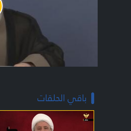
y
o
باقي الحلقات