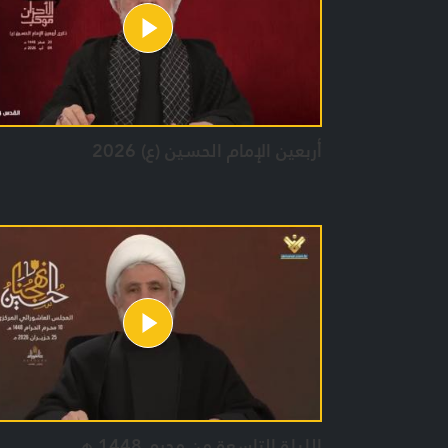
أربعين الإمام الحسين (ع) 2026
الليلة التاسعة من محرم 1448 هـ