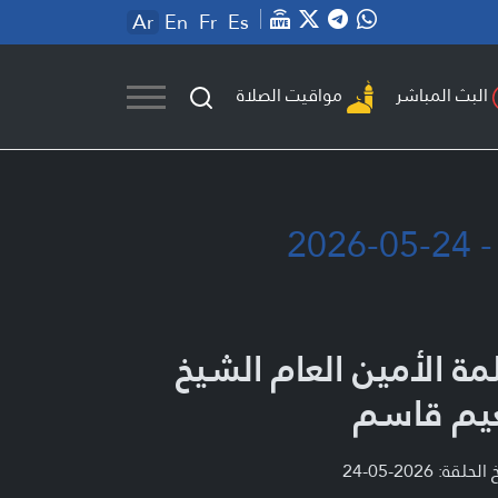
Ar
En
Fr
Es
مواقيت الصلاة
البث المباشر
20
مة الأمين العام الشيخ
يم قاسم
لحلقة: 2026-05-24