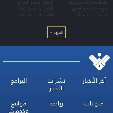
بلدة معركة الجنوبية ..
ارتفاع اسعار السلع
جهود بلدية وتعاون
الغذائية بين الازمة
إجتماعي لرفع آثار
الاقتصادية والرقابة
العدوان رغم الدمار
والمجازر الصهيونية
المزيد +
آخر الأخبار
نشرات
البرامج
الأخبار
منوعات
رياضة
مواقع
وخدمات