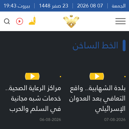
الجمعة
07 08 2026
23 صفر 1448
بيروت 19:43
Ar
En
Fr
Es
الخط الساخن
بلدة الشهابية.. واقع
مراكز الرعاية الصحية..
التعافي بعد العدوان
خدمات شبه مجانية
الإسرائيلي
في السلم والحرب
06-08-2026
07-08-2026