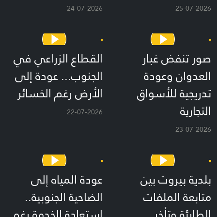
24-07-2026
25-07-2026
صور تنفض غبار
القطاع الزراعي في
العدوان وعودة
الجنوب... عودة إلى
تدريجية للأسواق
الأرض رغم الخسائر
التجارية
22-07-2026
23-07-2026
بلدية بيروت بين
عودة المياه إلى
متابعة الملفات
الضاحية الجنوبية..
الطارئة وتأخر
استعادة الخدمة رغم