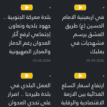
في اربعينية الامام
بلدة معركة الجنوبية ..
الحسين (ع) طريق
جهود بلدية وتعاون
العشق يرسم
إجتماعي لرفع آثار
مشهديات في
العدوان رغم الدمار
بعلبك
والمجازر الصهيونية
03-08-2026
05-08-2026
ارتفاع اسعار السلع
العمل البلدي في
الغذائية بين الازمة
بلدة طيردبا .. اصرار
الاقتصادية والرقابة
على تحدي العدوان