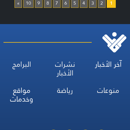
»
10
9
8
7
6
5
4
3
2
1
آخر الأخبار
نشرات
البرامج
الأخبار
منوعات
رياضة
مواقع
وخدمات