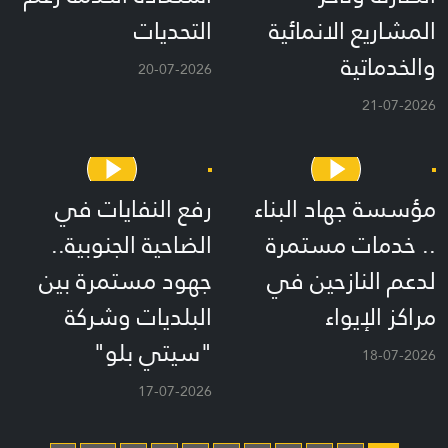
المشاريع الانمائية
التحديات
والخدماتية
20-07-2026
21-07-2026
مؤسسة جهاد البناء
رفع النفايات في
.. خدمات مستمرة
الضاحية الجنوبية..
لدعم النازحين في
جهود مستمرة بين
مراكز الإيواء
البلديات وشركة
"سيتي بلو"
18-07-2026
17-07-2026