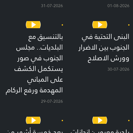
31-07-2026
01-08-2026
البنى التحتية في
بالتنسيق مع
الجنوب بين الاضرار
البلديات.. مجلس
وورش الاصلاح
الجنوب في صور
يستكمل الكشف
30-07-2026
على المباني
المهدمة ورفع الركام
29-07-2026
بلدية معروب: إنجازات
بعد خمسة أشهر من