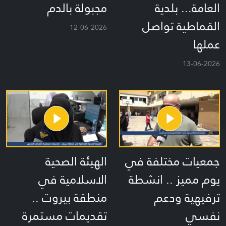
العامة... بلدية
مجبولة بالدم
القماطية تواصل
12-06-2026
عملها
13-06-2026
جمعيات مختلفة في
الهيئة الصحية
يوم مميز .. انشطة
الاسلامية في
ترفيهية ودعم
منطقة بيروت ..
نفسي
تقديمات مستمرة