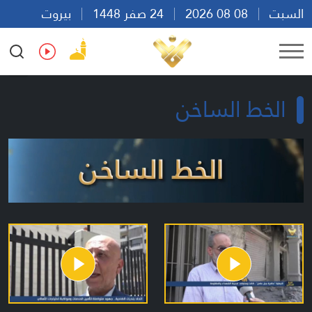
السبت
08 08 2026
24 صفر 1448
بيروت
20:15
Ar
En
Fr
Es
الخط الساخن