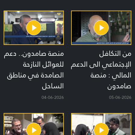
من التكافل
منصة صامدون.. دعم
الإجتماعي الى الدعم
للعوائل النازحة
المالي : منصة
الصامدة في مناطق
صامدون
الساحل
04-06-2026
05-06-2026