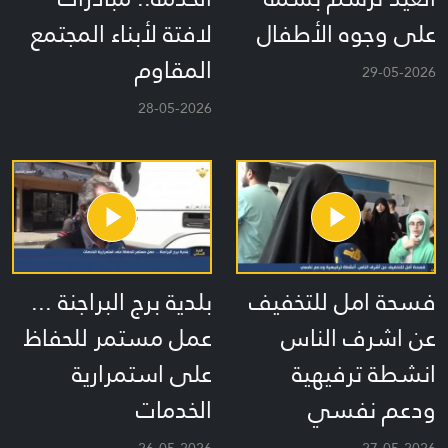
على وجوه الأطفال
لافتة لأبناء المجتمع
المقاوم
29-05-2026
28-05-2026
فسحة امل للتخفيف
بلدية برج البراجنة ...
عن اشرف الناس
عمل مستمر للحفاظ
انشطة ترفيهية
على استمرارية
ودعم نفسي
الخدمات