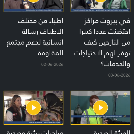
في بيروت مراكز
اطباء من مختلف
احتضنت عددا كبيرا
الاطياف رسالة
من النازحين كيف
انسانية لدعم مجتمع
توفر لهم الاحتياجات
المقاومة
والخدمات؟
02-06-2026
03-06-2026
الهيئة الصحية
مبادرات بيئية وصحية