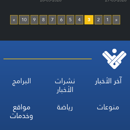
26-05-2026
27-05-2026
»
10
9
8
7
6
5
4
3
2
1
«
آخر الأخبار
نشرات
البرامج
الأخبار
منوعات
رياضة
مواقع
وخدمات