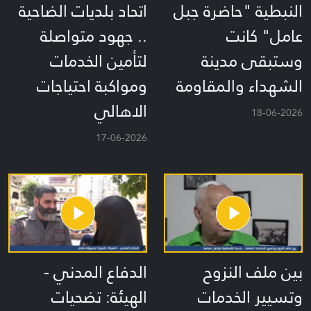
النبطية "حاضرة جبل
اتحاد بلديات الضاحية
عامل" كانت
.. جهود متواصلة
وستبقى مدينة
لتأمين الخدمات
الشهداء والمقاومة
ومواكبة احتياجات
الاهالي
18-06-2026
17-06-2026
بين ملف النزوح
الدفاع المدني -
وتسيير الخدمات
الهيئة: تضحيات