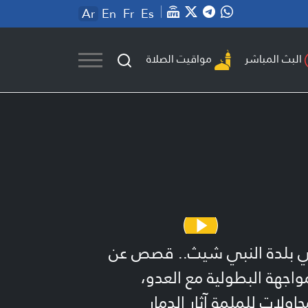
Ar
En
Fr
Es
مواقيت الصلاة
البث المباشر
 بلدة النبي شيث.. قصص عن
واجهة البطولية مع العدو،
اولات للملمة آثار الدمار