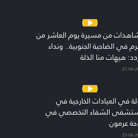
اهدات من مسيرة يوم العاشر من
م في الضاحية الجنوبية.. ونداء
دد: هيهات منا الذلة
27-06-2
ة في العيادات الخارجية في
تشفى الشفاء التخصصي في
حة عرمون
23-06-2