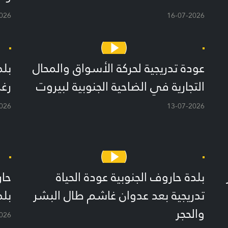
026
16-07-2026
عودة تدريجية لحركة الأسواق والمحال
بلد
التجارية في الضاحية الجنوبية لبيروت
رغم
026
13-07-2026
بلدة حاروف الجنوبية عودة الحياة
حار
تدريجية بعد عدوان غاشم طال البشر
بلد
والحجر
026