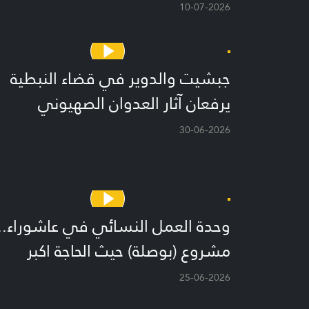
10-07-2026
جبشيت والدوير في قضاء النبطية
يرفعان آثار العدوان الصهيوني
30-06-2026
وحدة العمل النسائي في عاشوراء..
مشروع (بوصلة) حيث الحاجة اكبر
25-06-2026