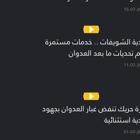
15-07-2
ية الشويفات .. خدمات مستمرة
 تحديات ما بعد العدوان
11-07-2
ة حريك تنفض غبار العدوان بجهود
ية استثنائية
01-07-2