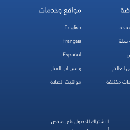
ضة
مواقع وخدمات
 قدم
English
 سلة
Français
س
Español
 العالم
واتس اب المنار
ضات مختلفة
مواقيت الصلاة
الاشتراك للحصول على ملخص