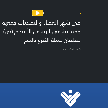
في شهر العطاء والتضحيات جمعية و
ومستشفى الرسول الأعظم (ص)
يطلقان حملة التبرع بالدم
22-06-2026