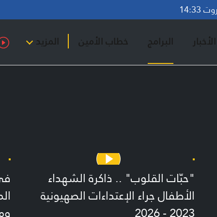
14:33
لأخبار
البرامج
خطاب الأمين
المزيد
"حبّات القلوب" .. ذاكرة الشهداء
في
الأطفال جراء الإعتداءات الصهيونية
الم
2023 - 2026
ومح