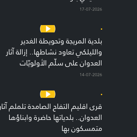
17-07-2026
بلدية المريجة وتحويطة الغدير
والليلكي تعاود نشاطها.. إزالة آثار
العدوان على سلّم الأولويّات
14-07-2026
قرى اقليم التفاح الصامدة تلملم آثار
العدوان.. بلدياتها حاضرة وابناؤها
متمسكون بها