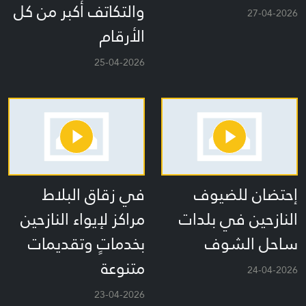
والتكاتف أكبر من كل
27-04-2026
الأرقام
25-04-2026
إحتضان للضيوف
في زقاق البلاط
النازحين في بلدات
مراكز لإيواء النازحين
ساحل الشوف
بخدماتٍ وتقديمات
متنوعة
24-04-2026
23-04-2026