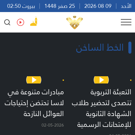
الأحد
09 08 2026
25 صفر 1448
بيروت 02:50
Ar
En
Fr
Es
الخط الساخن
التعبئة التربوية
مبادرات متنوعة في
تتصدى لتحضير طلاب
لاسا تحتضن إحتياجات
الشهادة الثانوية
العوائل النازحة
للإمتحانات الرسمية
02-05-2026