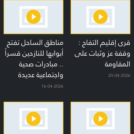
قرى إقليم التفاح :
مناطق الساحل تفتح
وقفة عز وثبات على
أبوابها للنازحين قسراً
المقاومة
.. مبادرات صحية
واجتماعية عديدة
20-04-2026
16-04-2026