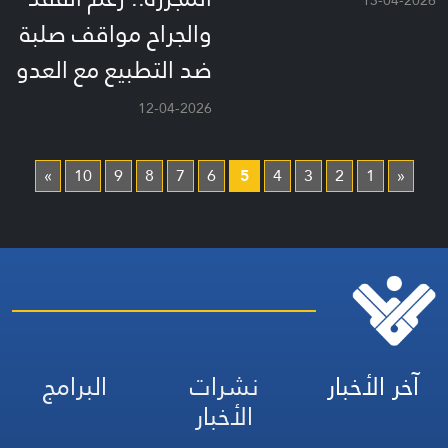
13-04-2026
والجراح مواقف صلبة
ضد التطبيع مع العدو
12-04-2026
»
10
9
8
7
6
5
4
3
2
1
«
آخر الأخبار
نشرات
البرامج
الأخبار