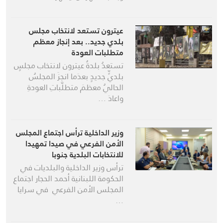
عيترون تستعد لانتخاب مجلس
بلدي جديد.. بعد إنجاز معظم
متطلبات العودة
تستعدُ بلدةُ عيترون لانتخاب مجلسٍ
بلديٍّ جديدٍ بعدَما انجزَ المجلسُ
الحاليُ معظمَ متطلَّباتِ العودةِ
واعادَ …
وزير الداخلية ترأس اجتماع المجلس
الأمن الفرعي في صيدا تمهيدا
للانتخابات البلدية جنوبا
ترأس وزير الداخلية والبلديات في
الحكومة اللبنانية أحمد الحجار اجتماع
المجلس الأمن الفرعي في سرايا
…