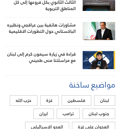
الثالث الثانوي بكل فروعها إلى كل
المناطق التربوية
مشاورات هاتفية بين عراقجي ونظيره
الباكستاني حول التطورات الاقليمية
قراءة في زيارة سيمون كرم إلى لبنان
مع مراسلتنا منى طحيني
مواضيع ساخنة
لبنان
فلسطين
غزة
حزب الله
جنوب لبنان
ترامب
ايران
العدوان على غزة
العدو الاسرائيلي