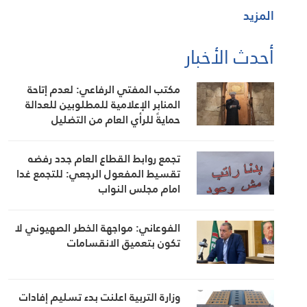
المزيد
أحدث الأخبار
مكتب المفتي الرفاعي: لعدم إتاحة
المنابر الإعلامية للمطلوبين للعدالة
حمايةً للرأي العام من التضليل
تجمع روابط القطاع العام جدد رفضه
تقسيط المفعول الرجعي: للتجمع غدا
امام مجلس النواب
الفوعاني: مواجهة الخطر الصهيوني لا
تكون بتعميق الانقسامات
وزارة التربية اعلنت بدء تسليم إفادات