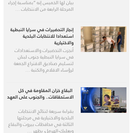
بيان لها الخميس إنه “بمناسبة إجراء
المرحلة الرابعة من الانتخابات …
إنجاز التحضيرات في سرايا النبطية
استعدادا للانتخابات البلدية
والاختيارية
أنجزت التحضيرات والاستعدادات
في سرايا النبطية جنوب لبنان
لتسليم صناديق الاقتراع الجمعة
لرؤساء الاقلام والكتبة …
البقاع خزان المقاومة في كل
الاستحقاقات.. والجنوب على العهد
بقراءة سريعة لنتائج الانتخابات
البلدية والاختيارية في مرحلتها
الثالثة في محافظات بيروت والبقاع
وبعلبك-الهرمل، يظهر …