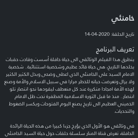
خامنئي
تاريخ الحلقة: 2020-04-14
تعريف البرنامج
يتطرق هذا الفيلم الوثائقي الى حياة حافلة أسست وقادت حقبات
يخلدها التاريخ، هي حياة قائد عظيم وشخصية استثنائية.. شخصية
الامام السيد علي الخامنئي الذي اعطى وضحى وبذل الكثير الكثير
ولا يزال وتعرضت حياته للخطر مرارا في سبيل الاسلام والأمة وصنع
لهذه الأمة امجادا متكررة عند كل منعطف ليقودها نحو انتصار تلو
انتصار.. منذ ما قبل الثورة الاسلامية المظفرة تحت ظل الامام
الخميني العظيم الى تاريخ يصنع اليوم الفتوحات ويكسر الضغوط
والتحديات.
في وثائقي هو الأول الذي يؤرخ جزءا كبيرا من هذه الحياة الرائدة
الحافلة، تعرض قناة المنار سلسلة حلقات حول حياة السيد الخامنئي