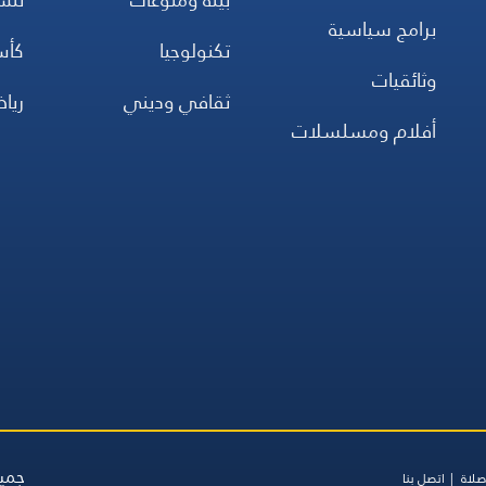
برامج سياسية
تكنولوجيا
كأس
وثائقيات
ثقافي وديني
ريا
أفلام ومسلسلات
جميع
صلاة
اتصل بنا