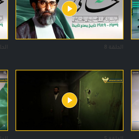
لتعط
الوق
ايضا
من م
الحلقة 8
الحل
الحلقة 5
الحل