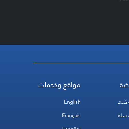
ضة
مواقع وخدمات
 قدم
English
 سلة
Français
س
Español