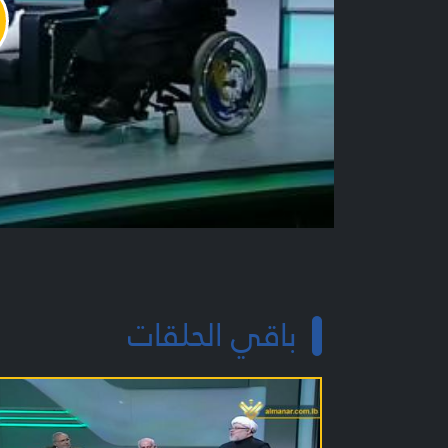
y
o
باقي الحلقات