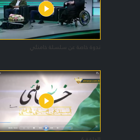
ندوة خاصة عن سلسلة خامنئي
الحلقة 6