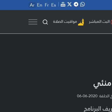
Ar
En
Fr
Es
مواقيت الصلاة
البث المباشر
منئي
لحلقة: 2020-06-06
يف البرنامج