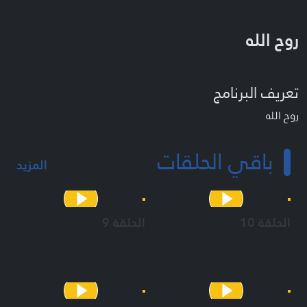
روح الله
تعريف البرنامج
روح الله
باقي الحلقات
المزيد
الحلقة 10
الحلقة 9