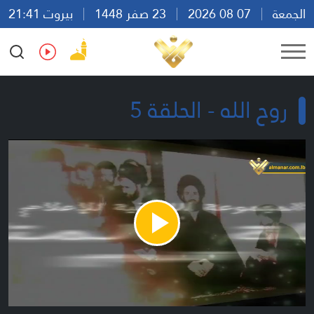
الجمعة
07 08 2026
23 صفر 1448
بيروت 21:41
Ar
En
Fr
Es
روح الله - الحلقة 5
Play
Video