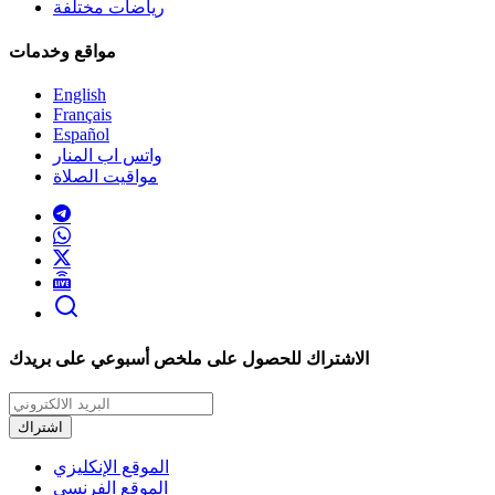
رياضات مختلفة
مواقع وخدمات
English
Français
Español
واتس اب المنار
مواقيت الصلاة
الاشتراك للحصول على ملخص أسبوعي على بريدك
اشتراك
الموقع الإنكليزي
الموقع الفرنسي