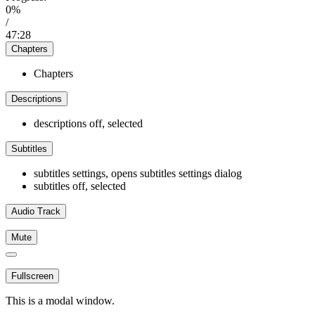
0%
/
47:28
Chapters
Chapters
Descriptions
descriptions off
, selected
Subtitles
subtitles settings
, opens subtitles settings dialog
subtitles off
, selected
Audio Track
Mute
Fullscreen
This is a modal window.