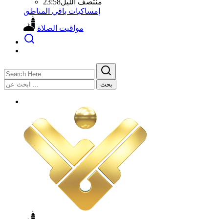
منتصف الليل
23:58
إمساكيات باقي المناطق
مواقيت الصلاة
بحث