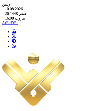
الإثنين
10 08 2026
26 صفر 1448
بيروت 16:08
Ar
En
Fr
Es