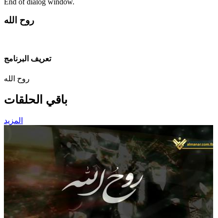
End of dialog window.
روح الله
تعريف البرنامج
روح الله
باقي الحلقات
المزيد