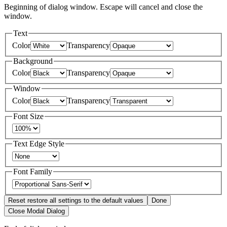
Beginning of dialog window. Escape will cancel and close the
window.
Text
Color
Transparency
Background
Color
Transparency
Window
Color
Transparency
Font Size
Text Edge Style
Font Family
Reset
restore all settings to the default values
Done
Close Modal Dialog