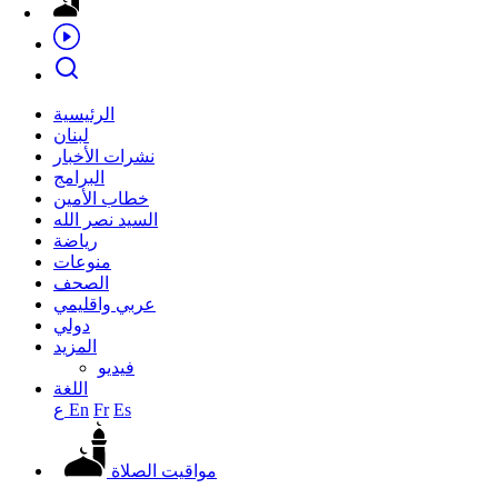
الرئيسية
لبنان
نشرات الأخبار
البرامج
خطاب الأمين
السيد نصر الله
رياضة
منوعات
الصحف
عربي واقليمي
دولي
المزيد
فيديو
اللغة
Es
Fr
En
ع
مواقيت الصلاة