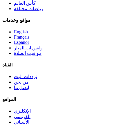
كأس العالم
رياضات مختلفة
مواقع وخدمات
English
Français
Español
واتس اب المنار
مواقيت الصلاة
القناة
ترددات البث
من نحن
إتصل بنا
المواقع
الإنكليزي
الفرنسي
الأسباني