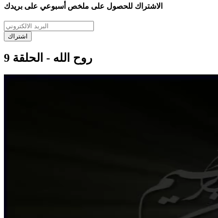
الاشتراك للحصول على ملخص أسبوعي على بريدك
اشتراك
روح الله - الحلقة 9