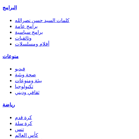
البرامج
كلمات السيد حسن نصرالله
برامج عامة
برامج سياسية
وثائقيات
أفلام ومسلسلات
منوعات
فيديو
صحة وبئية
بيئة ومنوعات
تكنولوجيا
ثقافي وديني
رياضة
كرة قدم
كرة سلة
تنس
كأس العالم