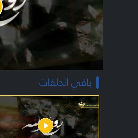
y
o
باقي الحلقات