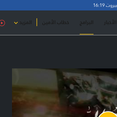
وت 16:19
لأخبار
البرامج
خطاب الأمين
المزيد