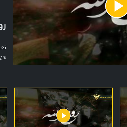
Pla
Vide
رو
تعر
روح 