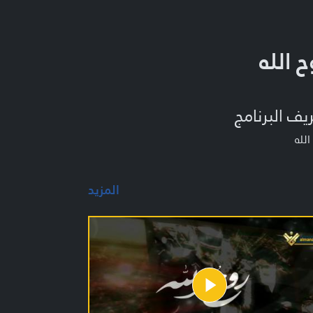
ح الله
يف البرنامج
الله
المزيد