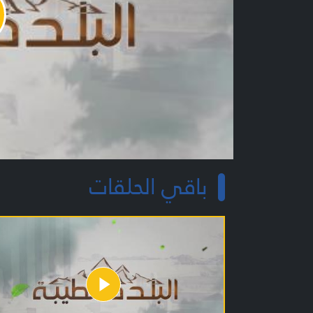
y
o
باقي الحلقات