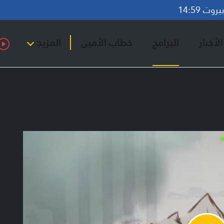
وت 14:59
لأخبار
البرامج
خطاب الأمين
المزيد